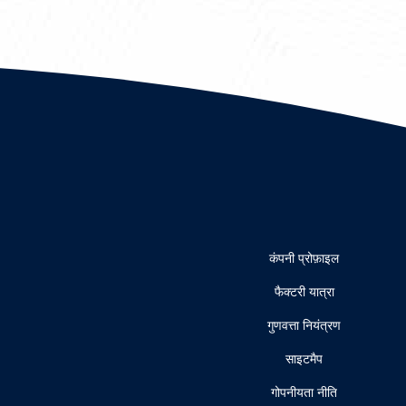
कंपनी प्रोफ़ाइल
फैक्टरी यात्रा
गुणवत्ता नियंत्रण
साइटमैप
गोपनीयता नीति