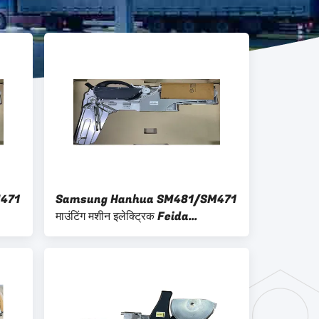
471
Samsung Hanhua SM481/SM471
माउंटिंग मशीन इलेक्ट्रिक Feida
पर
SM8MM-12-16-24-32MM रैक पर
लागू