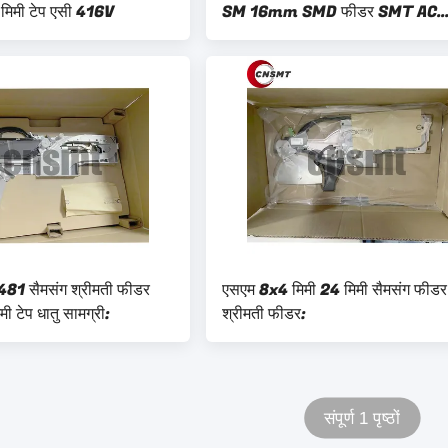
मिमी टेप एसी 416V
SM 16mm SMD फीडर SMT AC
200V
1 सैमसंग श्रीमती फीडर
एसएम 8x4 मिमी 24 मिमी सैमसंग फीडर 
ी टेप धातु सामग्री:
श्रीमती फीडर:
संपूर्ण 1 पृष्ठों