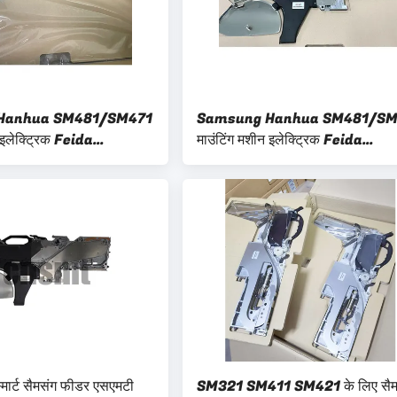
Hanhua SM481/SM471
Samsung Hanhua SM481/SM
 इलेक्ट्रिक Feida
माउंटिंग मशीन इलेक्ट्रिक Feida
16-24-32MM रैक पर
SM8MM-12-16-24-32MM रैक 
लागू
स्मार्ट सैमसंग फीडर एसएमटी
SM321 SM411 SM421 के लिए सैम