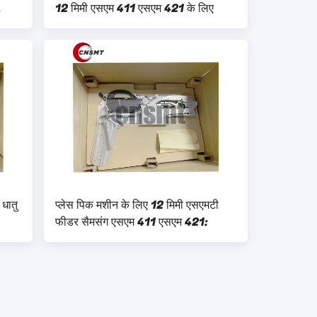
12 मिमी एसएम 411 एसएम 421 के लिए
धातु
प्लेस पिक मशीन के लिए 12 मिमी एसएमटी
फीडर सैमसंग एसएम 411 एसएम 421: