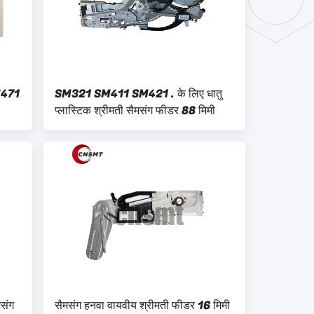
471
SM321 SM411 SM421 . के लिए धातु
प्लास्टिक श्रीमती सैमसंग फीडर 88 मिमी
पर
संग
सैमसंग हनवा वायवीय श्रीमती फीडर 16 मिमी