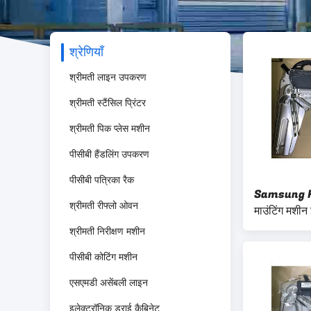
श्रेणियाँ
श्रीमती लाइन उपकरण
श्रीमती स्टैंसिल प्रिंटर
श्रीमती पिक प्लेस मशीन
पीसीबी हैंडलिंग उपकरण
पीसीबी पत्रिका रैक
Samsung 
श्रीमती रीफ्लो ओवन
माउंटिंग मशीन
SM8MM-12-
श्रीमती निरीक्षण मशीन
लागू
पीसीबी कोटिंग मशीन
एसएमडी असेंबली लाइन
इलेक्ट्रॉनिक ड्राई कैबिनेट