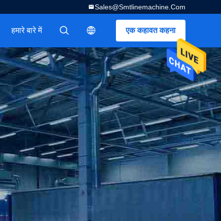
Sales@smtlinemachine.com
हमारे बारे में
एक कहावत कहना
描述
描述