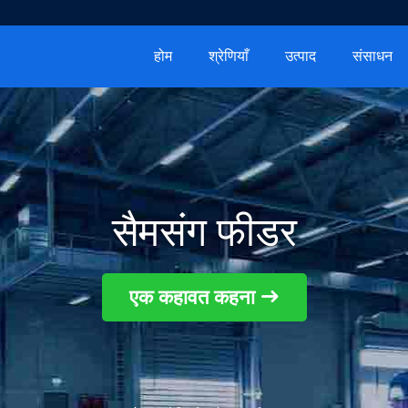
होम
श्रेणियाँ
उत्पाद
संसाधन
सैमसंग फीडर
एक कहावत कहना