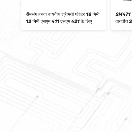
M471
सैमसंग हनवा वायवीय श्रीमती फीडर 16 मिमी
SM471 S
12 मिमी एसएम 411 एसएम 421 के लिए
वायवीय 24
 पर
मसंग