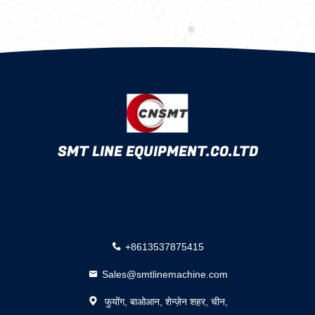
SMT LINE EQUIPMENT.CO.LTD
+8613537875415
Sales@smtlinemachine.com
फुयोंग, बाओआन, शेन्ज़ेन शहर, चीन,