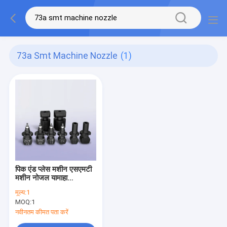
73a Smt Machine Nozzle
(1)
पिक एंड प्लेस मशीन एसएमटी
मशीन नोजल यामाहा
YV100X 71A 72A 73A
मूल्य:
1
MOQ:
1
नवीनतम कीमत पता करें