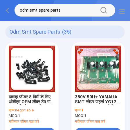
Odm Smt Spare Parts
(35)
यामाहा फीडर 8 मिमी के लिए
380V 50Hz YAMAHA
ओडीएम OEM लीवर टेप गाइड
SMT स्पेयर पार्ट्स YG12
एसएमटी स्पेयर पार्ट्स
YS12 YS24 मदर बोर्ड
मूल्य:
negotiable
मूल्य:
1
MOQ:
1
MOQ:
1
नवीनतम कीमत पता करें
नवीनतम कीमत पता करें