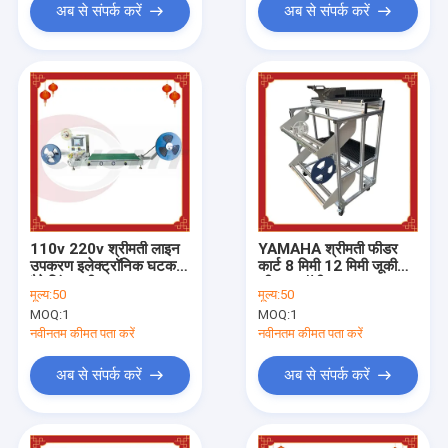
अब से संपर्क करें
अब से संपर्क करें
110v 220v श्रीमती लाइन
YAMAHA श्रीमती फीडर
उपकरण इलेक्ट्रॉनिक घटक
कार्ट 8 मिमी 12 मिमी जूकी
पैकेजिंग मशीन
फीडर ट्रॉली OEM ODM:
मूल्य:
50
मूल्य:
50
MOQ:
1
MOQ:
1
नवीनतम कीमत पता करें
नवीनतम कीमत पता करें
अब से संपर्क करें
अब से संपर्क करें