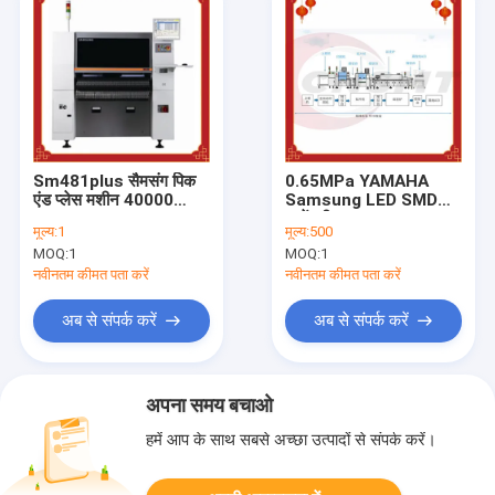
Sm481plus सैमसंग पिक
0.65MPa YAMAHA
एंड प्लेस मशीन 40000
Samsung LED SMD
CPH OEM ODM
असेंबली लाइन AC 110V
मूल्य:
1
मूल्य:
500
OEM ODM
MOQ:
1
MOQ:
1
नवीनतम कीमत पता करें
नवीनतम कीमत पता करें
अब से संपर्क करें
अब से संपर्क करें
अपना समय बचाओ
हमें आप के साथ सबसे अच्छा उत्पादों से संपर्क करें।