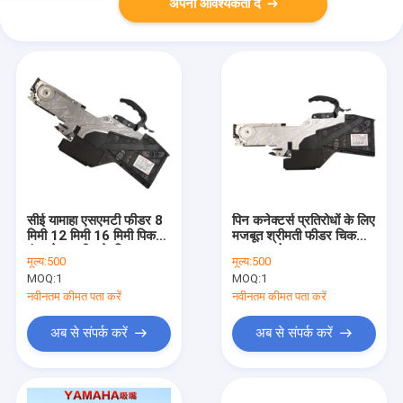
अपनी आवश्यकता दें
सीई यामाहा एसएमटी फीडर 8
पिन कनेक्टर्स प्रतिरोधों के लिए
मिमी 12 मिमी 16 मिमी पिक
मजबूत श्रीमती फीडर चिकना
एंड प्लेस मशीन के लिए:
नाजुक कनेक्शन
मूल्य:
500
मूल्य:
500
MOQ:
1
MOQ:
1
नवीनतम कीमत पता करें
नवीनतम कीमत पता करें
अब से संपर्क करें
अब से संपर्क करें