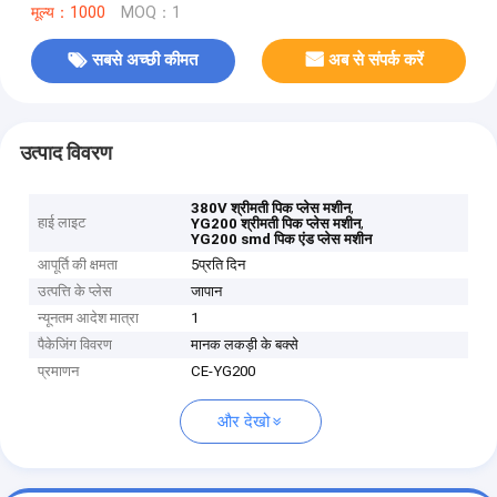
मूल्य：1000
MOQ：1
सबसे अच्छी कीमत
अब से संपर्क करें
उत्पाद विवरण
,
380V श्रीमती पिक प्लेस मशीन
हाई लाइट
,
YG200 श्रीमती पिक प्लेस मशीन
YG200 smd पिक एंड प्लेस मशीन
आपूर्ति की क्षमता
5प्रति दिन
उत्पत्ति के प्लेस
जापान
न्यूनतम आदेश मात्रा
1
पैकेजिंग विवरण
मानक लकड़ी के बक्से
प्रमाणन
CE-YG200
और देखो