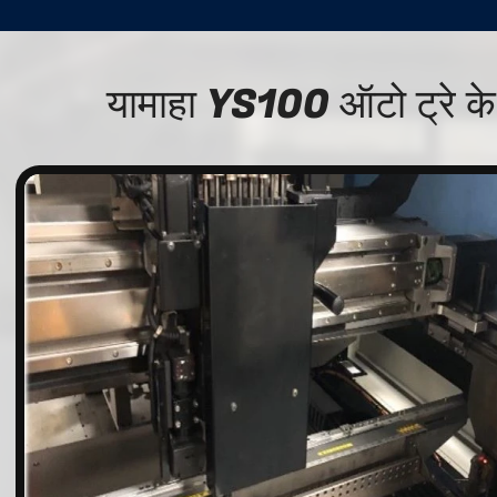
यामाहा YS100 ऑटो ट्रे क
n