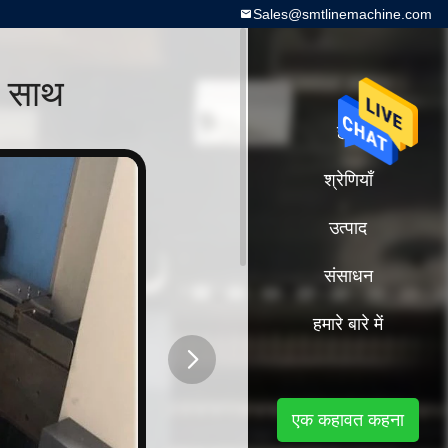
Sales@smtlinemachine.com
े साथ
होम
श्रेणियाँ
उत्पाद
संसाधन
हमारे बारे में
button
एक कहावत कहना